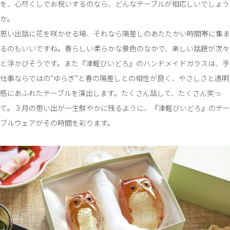
を、心尽くしでお祝いするのなら、どんなテーブルが相応しいでしょう
か。
思い出話に花を咲かせる場、それなら陽差しのあたたかい時間帯に集ま
るのもいいですね。春らしい柔らかな景色のなかで、楽しい話題が次々
と浮かびそうです。また『津軽びいどろ』のハンドメイドガラスは、手
仕事ならではの“ゆらぎ”と春の陽差しとの相性が良く、やさしさと透明
感にあふれたテーブルを演出します。たくさん話して、たくさん笑っ
て。３月の思い出が一生鮮やかに残るように、『津軽びいどろ』のテー
ブルウェアがその時間を彩ります。