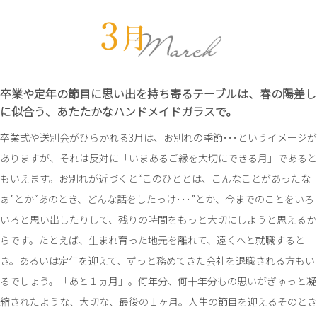
卒業や定年の節目に思い出を持ち寄るテーブルは、
春の陽差し
に似合う、あたたかなハンドメイドガラスで。
卒業式や送別会がひらかれる3月は、お別れの季節･･･というイメージが
ありますが、それは反対に「いまあるご縁を大切にできる月」であると
もいえます。お別れが近づくと“このひととは、こんなことがあったな
ぁ”とか“あのとき、どんな話をしたっけ･･･”とか、今までのことをいろ
いろと思い出したりして、残りの時間をもっと大切にしようと思えるか
らです。たとえば、生まれ育った地元を離れて、遠くへと就職すると
き。あるいは定年を迎えて、ずっと務めてきた会社を退職される方もい
るでしょう。「あと１ヵ月」。何年分、何十年分もの思いがぎゅっと凝
縮されたような、大切な、最後の１ヶ月。人生の節目を迎えるそのとき