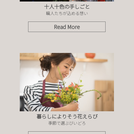
十人十色の手しごと
職人たちが込める想い
Read More
暮らしによりそう花えらび
季節で選ぶびいどろ