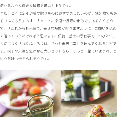
流れるような繊細な模様を選ぶと上品です。
また、とくに定年退職の贈りものにおすすめしたいのが、縁起物でもあ
る『ふくろう』のオーナメント。幸運や長寿の象徴でもあるふくろう
で、「これからも元気で、幸せな時間が続きますように」の願いを込め
て贈っていただければと思います。伝統工芸士の手仕事で一つひとつ、
大切につくられたふくろうは、きっと未来に幸せを運んでくれるはずで
す。親子や夫婦を思わせる大小セットなら、ずっと一緒にいようね、と
いう意味も伝えられそうです。