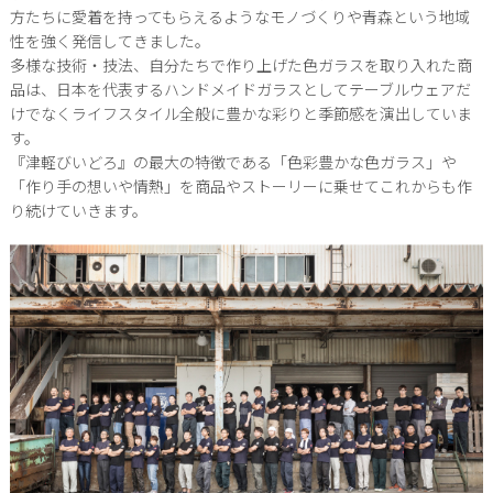
方たちに愛着を持ってもらえるようなモノづくりや青森という地域
性を強く発信してきました。
多様な技術・技法、自分たちで作り上げた色ガラスを取り入れた商
品は、日本を代表するハンドメイドガラスとしてテーブルウェアだ
けでなくライフスタイル全般に豊かな彩りと季節感を演出していま
す。
『津軽びいどろ』の最大の特徴である「色彩豊かな色ガラス」や
「作り手の想いや情熱」を商品やストーリーに乗せてこれからも作
り続けていきます。